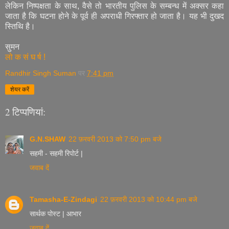
लेकिन निष्पक्षता के साथ, वैसे तो भारतीय पुलिस के सम्बन्ध में अक्सर कहा
जाता है कि घटना होने के पूर्व ही अपराधी गिरफ्तार हो जाता है। यह भी दुखद
स्तिथि है।
सुमन
लो क सं घ र्ष !
Randhir Singh Suman
पर
7:41 pm
शेयर करें
2 टिप्‍पणियां:
G.N.SHAW
22 फ़रवरी 2013 को 7:50 pm बजे
सहमी - सहमी रिपोर्ट |
जवाब दें
Tamasha-E-Zindagi
22 फ़रवरी 2013 को 10:44 pm बजे
सार्थक पोस्ट | आभार
जवाब दें