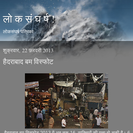
लो क सं घ र्ष !
लोकसंघर्ष पत्रिका
शुक्रवार, 22 फ़रवरी 2013
हैदराबाद बम विस्फोट
हैदराबाद बम विस्फोट 2013 में अब तक 16 व्यक्तियों की मृत्यु हो चुकी है। 6