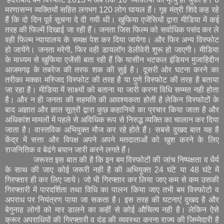
मरणासन्न व्यक्तियों सहित लगभग 120 लोग घायल हैं। गृह मंत्री शिंदे कह रहे
हैं कि दो दिन पूर्व सूचना दे दी गयी थी। खुफिया एजेंसियों द्वारा मीडिया में कई
तरह की फिल्में दिखाई जा रही हैं। जनता जिस फिल्म को सर्वाधिक पसंद कर ले
वही फिल्म न्यायालय के समक्ष पेश कर दिया जायेगा। और फिर अन्य विस्फोट
हो जायेंगे। जनता मरेगी, फिर वही डायलॉग डेलीवेरी शुरू हो जाएगी। मीडिया
के माध्यम से खुफिया एजेंसी बता रही हैं कि यासीन भटकल इंडियन मुजाहिद्दीन
आजमगढ़ के तबरेज की तरफ शक की सुई है। दूसरी ओर घटना करने का
तरीका मक्का मस्जिद विस्फोट की तरह है या पुणे विस्फोट की तरह है बताया
जा रहा है। मीडिया में साक्ष्यों को बताना या जारी करना विधि सम्मत नही होता
है। और न ही जनता की सहमति की आवश्यकता होती है लेकिन विस्फोटों के
बाद अज्ञात और ज्ञात सूत्रों द्वारा कुछ कहानियो का प्रचार किया जाता है और
अधिकांश मामलों में पहले से अविधिक रूप से निरुद्ध व्यक्ति का चालान कर दिया
जाता है। वास्तविक अभियुक्त मौज कर रहे होते हैं। सबसे दुखद बात यह है
केंद्र में सत्ता और विपक्ष अपने अपने मतदाताओं को खुश करने के लिए
राजनितिक व बेढंगे बयान जारी करने लगते हैं।
जरूरत इस बात की है कि इन बम विस्फोटों की जांच निष्पक्षता व धैर्य
के साथ की जाए कोई जरूरी नही है की अभियुक्त 24 घंटे या 48 घंटे में
गिरफ्तार ही कर लिए जाये। जो भी गिरफ्तार कर लिया जाए कम से कम उसकी
गिरफ्तारी में पारदर्शिता तथा विधि का पालन किया जाए तभी बम विस्फोटो व
अपराध पर नियंत्रण पाया जा सकता है। इस तरह की घटनाएं दुखद है और
बेगुनाह लोगों को मार डालने का कहीं से कोई औचित्य नही है। लेकिन ऐसे
क्रूर अपराधियों की गिरफ्तारी व दंड की व्यवस्था करना राज्य की जिम्मेदारी है